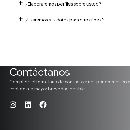
¿Elaboraremos perfiles sobre usted?
¿Usaremos sus datos para otros fines?
Contáctanos
Completa el formulario de contacto y nos pondremos en 
contigo a la mayor brevedad posible.