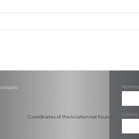
Nombr
contacto
Correo 
Coordinates of this location not found