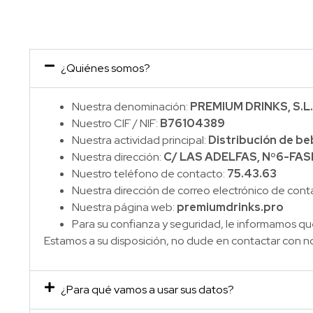
¿Quiénes somos?
Nuestra denominación:
PREMIUM DRINKS, S.L.
Nuestro CIF / NIF:
B76104389
Nuestra actividad principal:
Distribución de beb
Nuestra dirección:
C/ LAS ADELFAS, Nº6-FASE 
Nuestro teléfono de contacto:
75.43.63
Nuestra dirección de correo electrónico de cont
Nuestra página web:
premiumdrinks.pro
Para su confianza y seguridad, le informamos que
Estamos a su disposición, no dude en contactar con n
¿Para qué vamos a usar sus datos?