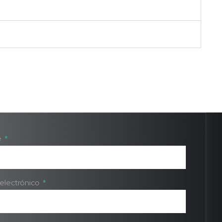
e
electrónico