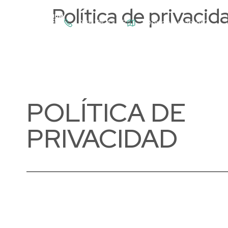
Política de privacid
928 75 43 63
¿Dónde estamos?
POLÍTICA DE
PRIVACIDAD