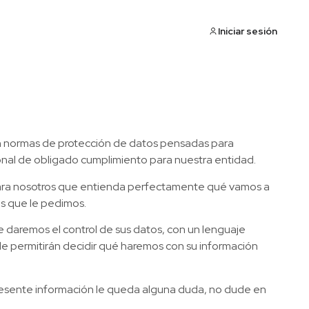
marcas
Colaboradores
Contacto
Iniciar sesión
n normas de protección de datos pensadas para
onal de obligado cumplimiento para nuestra entidad.
para nosotros que entienda perfectamente qué vamos a
s que le pedimos.
e daremos el control de sus datos, con un lenguaje
 le permitirán decidir qué haremos con su información
a presente información le queda alguna duda, no dude en